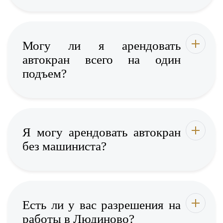
Могу ли я арендовать
автокран всего на один
подъем?
Я могу арендовать автокран
без машиниста?
Есть ли у вас разрешения на
работы в Людиново?