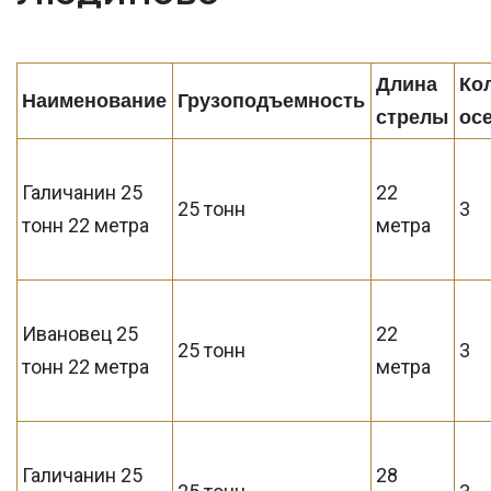
Длина
Ко
Наименование
Грузоподъемность
стрелы
ос
Галичанин 25
22
25 тонн
3
тонн 22 метра
метра
Ивановец 25
22
25 тонн
3
тонн 22 метра
метра
Галичанин 25
28