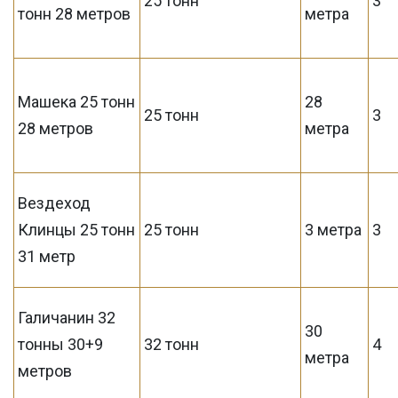
25 тонн
3
тонн 28 метров
метра
Машека 25 тонн
28
25 тонн
3
28 метров
метра
Вездеход
Клинцы 25 тонн
25 тонн
3 метра
3
31 метр
Галичанин 32
30
тонны 30+9
32 тонн
4
метра
метров