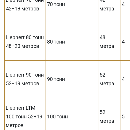
70 тонн
4
42+18 метров
метра
Liebherr 80 тонн
48
80 тонн
4
48+20 метров
метра
Liebherr 90 тонн
52
90 тонн
4
52+19 метров
метра
Liebherr LTM
52
100 тонн 52+19
100 тонн
5
метра
метров