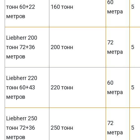
60
тонн 60+22
160 тонн
5
метра
метров
Liebherr 200
72
тонн 72+36
200 тонн
5
метра
метров
Liebherr 220
60
тонн 60+43
220 тонн
5
метра
метров
Liebherr 250
72
тонн 72+36
250 тонн
5
метра
метров