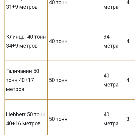
40 тонн
4
31+9 метров
метра
Клинцы 40 тонн
34
40 тонн
4
34+9 метров
метра
Галичанин 50
40
тонн 40+17
50 тонн
4
метра
метров
Liebherr 50 тонн
40
50 тонн
3
40+16 метров
метра