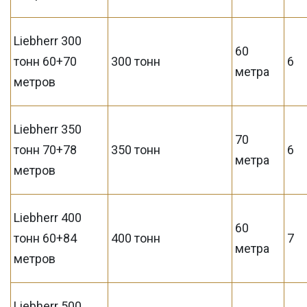
Liebherr 300
60
тонн 60+70
300 тонн
6
метра
метров
Liebherr 350
70
тонн 70+78
350 тонн
6
метра
метров
Liebherr 400
60
тонн 60+84
400 тонн
7
метра
метров
Liebherr 500