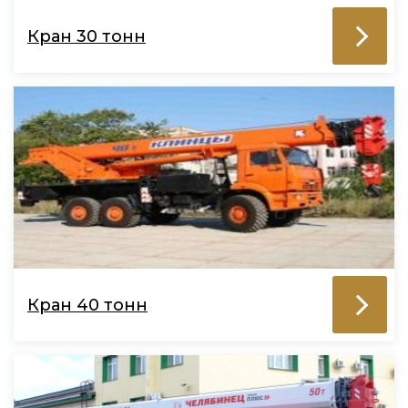
Кран 30 тонн
Кран 40 тонн