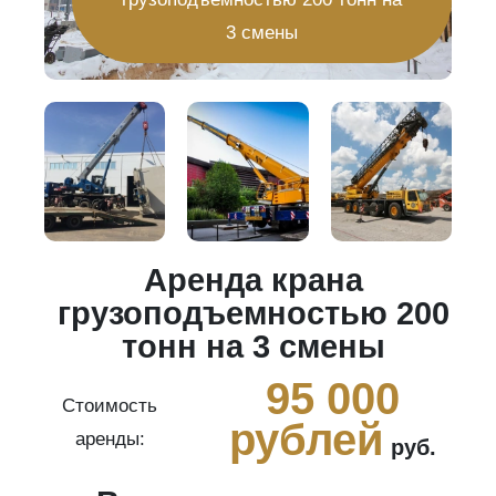
3 смены
Аренда крана
20
грузоподъемностью 200
тонн на 3 смены
0
95 000
Стоимость
рублей
аренды:
руб.