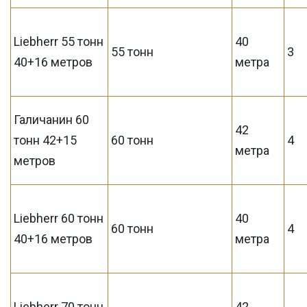
Liebherr 55 тонн
40
55 тонн
3
40+16 метров
метра
Галичанин 60
42
тонн 42+15
60 тонн
4
метра
метров
Liebherr 60 тонн
40
60 тонн
4
40+16 метров
метра
Liebherr 70 тонн
42