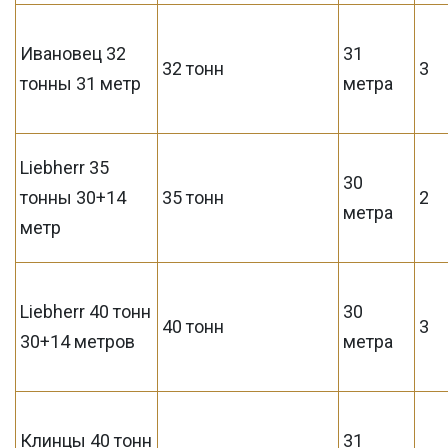
Ивановец 32
31
32 тонн
3
тонны 31 метр
метра
Liebherr 35
30
тонны 30+14
35 тонн
2
метра
метр
Liebherr 40 тонн
30
40 тонн
3
30+14 метров
метра
Клинцы 40 тонн
31