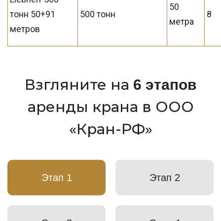
50
тонн 50+91
500 тонн
8
метра
метров
Взгляните на
6 этапов
аренды крана в ООО
«Кран-РФ»
Этап 1
Этап 2