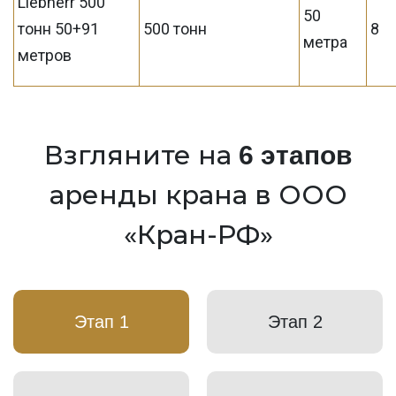
Liebherr 500
50
тонн 50+91
500 тонн
8
метра
метров
Взгляните на
6 этапов
аренды крана в ООО
«Кран-РФ»
Этап 1
Этап 2