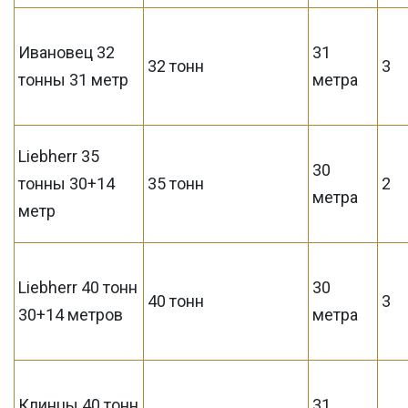
Ивановец 32
31
32 тонн
3
тонны 31 метр
метра
Liebherr 35
30
тонны 30+14
35 тонн
2
метра
метр
Liebherr 40 тонн
30
40 тонн
3
30+14 метров
метра
Клинцы 40 тонн
31