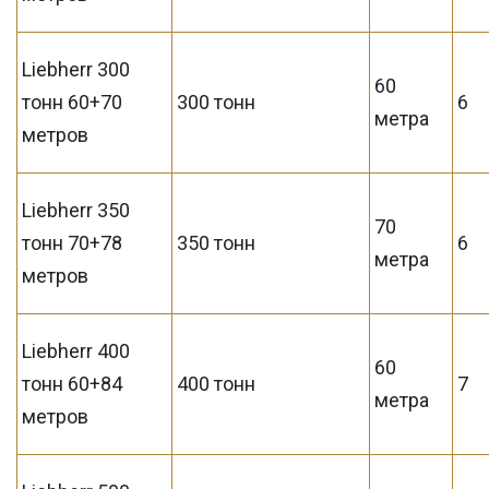
Liebherr 300
60
тонн 60+70
300 тонн
6
метра
метров
Liebherr 350
70
тонн 70+78
350 тонн
6
метра
метров
Liebherr 400
60
тонн 60+84
400 тонн
7
метра
метров