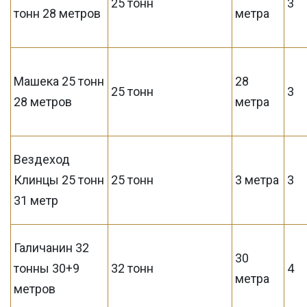
25 тонн
3
тонн 28 метров
метра
Машека 25 тонн
28
25 тонн
3
28 метров
метра
Вездеход
Клинцы 25 тонн
25 тонн
3 метра
3
31 метр
Галичанин 32
30
тонны 30+9
32 тонн
4
метра
метров