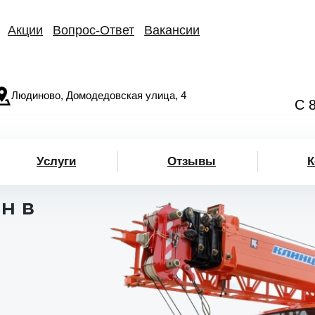
Акции
Вопрос-Ответ
Вакансии
Людиново, Домодедовская улица, 4
С 
Услуги
Отзывы
К
н в