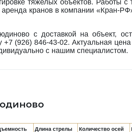
ртировке тяжелых объектов. Работы с 
 аренда кранов в компании «Кран-РФ»
юдиново с доставкой на объект, ос
ру
+7 (926) 846-43-02
. Актуальная цена
ндивидуально с нашим специалистом.
Людиново
дъемность
Длина стрелы
Количество осей