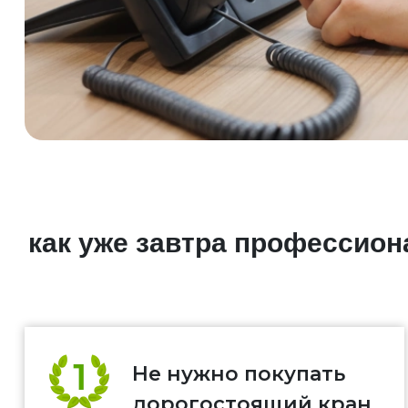
как уже завтра профессио
Не нужно покупать
дорогостоящий кран