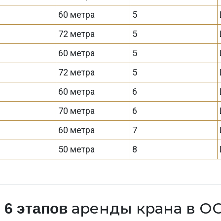
60 метра
5
72 метра
5
60 метра
5
72 метра
5
60 метра
6
70 метра
6
60 метра
7
50 метра
8
а
аренды крана в О
6 этапов