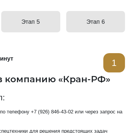
Этап 5
Этап 6
минут
1
в компанию «Кран-РФ»
п:
 по телефону
+7 (926) 846-43-02
или через запрос на
пецтехники для решения предстоящих задач