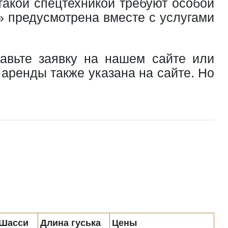
такой спецтехникой требуют особой
 предусмотрена вместе с услугами
тавьте заявку на нашем сайте или
 аренды также указана на сайте. Но
Шасси
Длина гуська
Цены