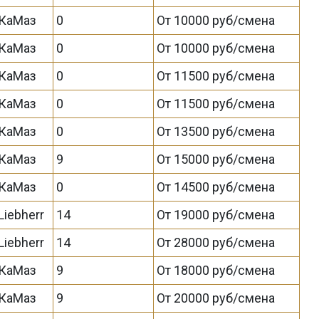
КаМаз
0
От 10000 руб/смена
КаМаз
0
От 10000 руб/смена
КаМаз
0
От 11500 руб/смена
КаМаз
0
От 11500 руб/смена
КаМаз
0
От 13500 руб/смена
КаМаз
9
От 15000 руб/смена
КаМаз
0
От 14500 руб/смена
Liebherr
14
От 19000 руб/смена
Liebherr
14
От 28000 руб/смена
КаМаз
9
От 18000 руб/смена
КаМаз
9
От 20000 руб/смена