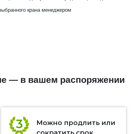
выбранного крана менеджером
ие — в вашем распоряжении
Можно продлить или
сократить срок