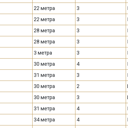
22 метра
3
22 метра
3
28 метра
3
28 метра
3
3 метра
3
30 метра
4
31 метра
3
30 метра
2
30 метра
3
31 метра
4
34 метра
4