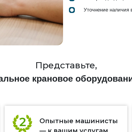
Уточнение наличия 
Представьте,
нальное крановое оборудован
Опытные машинисты
— к вашим услугам