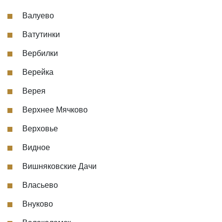
Валуево
Ватутинки
Вербилки
Верейка
Верея
Верхнее Мячково
Верховье
Видное
Вишняковские Дачи
Власьево
Внуково