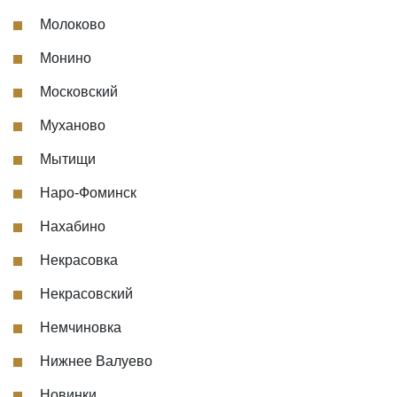
Молоково
Монино
Московский
Муханово
Мытищи
Наро-Фоминск
Нахабино
Некрасовка
Некрасовский
Немчиновка
Нижнее Валуево
Новинки