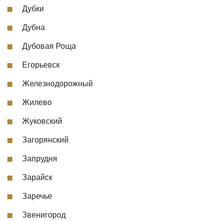
Дубки
Дубна
Дубовая Роща
Егорьевск
Железнодорожный
Жилево
Жуковский
Загорянский
Запрудня
Зарайск
Заречье
Звенигород