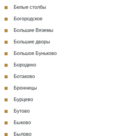
Белые столбы
Богородское
Большие Вяземы
Большие дворы
Большое Буньково
Бородино
Ботаково
Бронницы
Бурцево
Бутово
Быково
Былово