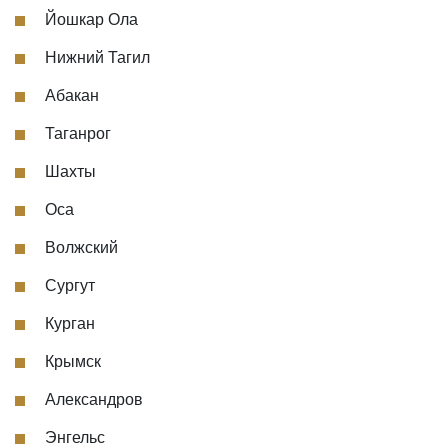
Йошкар Ола
Нижний Тагил
Абакан
Таганрог
Шахты
Оса
Волжский
Сургут
Курган
Крымск
Александров
Энгельс