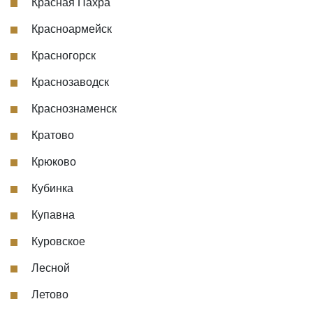
Красная Пахра
Красноармейск
Красногорск
Краснозаводск
Краснознаменск
Кратово
Крюково
Кубинка
Купавна
Куровское
Лесной
Летово