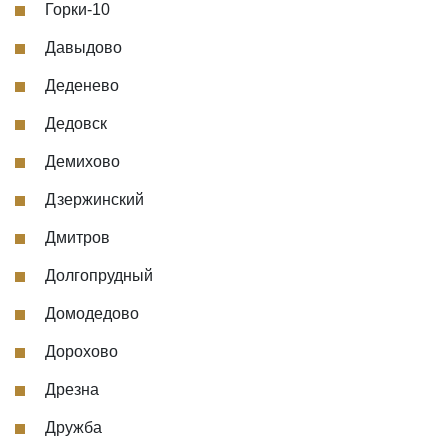
Горки-10
Давыдово
Деденево
Дедовск
Демихово
Дзержинский
Дмитров
Долгопрудный
Домодедово
Дорохово
Дрезна
Дружба