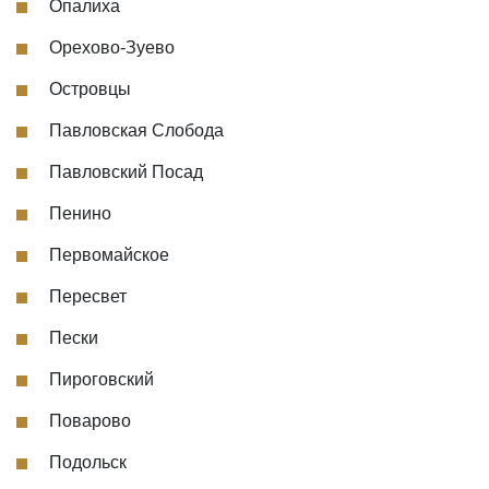
Опалиха
Орехово-Зуево
Островцы
Павловская Слобода
Павловский Посад
Пенино
Первомайское
Пересвет
Пески
Пироговский
Поварово
Подольск