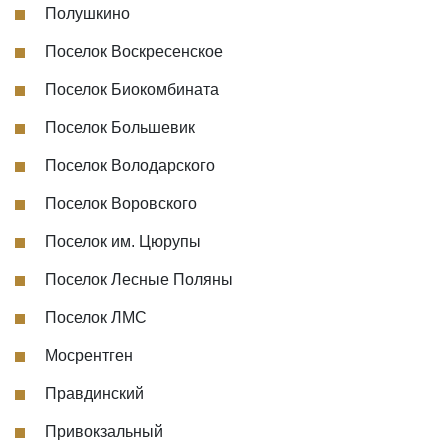
Полушкино
Поселок Воскресенское
Поселок Биокомбината
Поселок Большевик
Поселок Володарского
Поселок Воровского
Поселок им. Цюрупы
Поселок Лесные Поляны
Поселок ЛМС
Мосрентген
Правдинский
Привокзальный