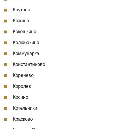
Кнутово
Кожино
Кокошкино
Колюбакино
Коммунарка
Константиново
Коренево
Королев
Косино
Котельники
Красково