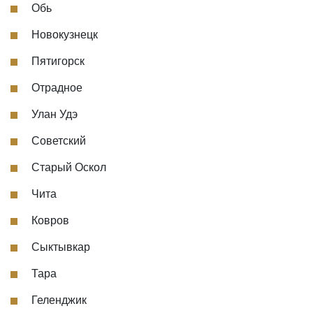
Обь
Новокузнецк
Пятигорск
Отрадное
Улан Удэ
Советский
Старый Оскол
Чита
Ковров
Сыктывкар
Тара
Геленджик