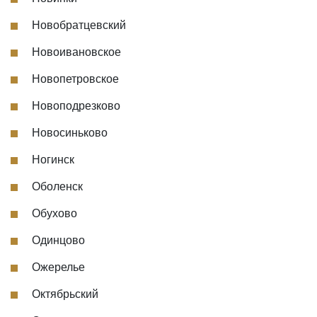
Новобратцевский
Новоивановское
Новопетровское
Новоподрезково
Новосиньково
Ногинск
Оболенск
Обухово
Одинцово
Ожерелье
Октябрьский