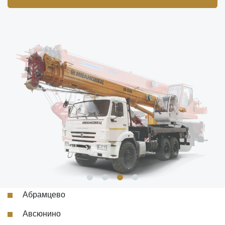
Абрамцево
Авсюнино