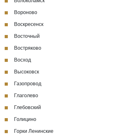
Волоколамск
Вороново
Воскресенск
Восточный
Востряково
Восход
Высоковск
Газопровод
Глаголево
Глебовский
Голицино
Горки Ленинские