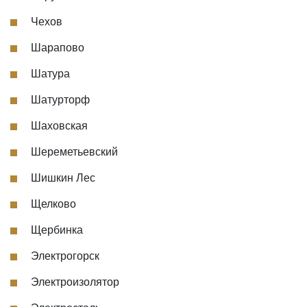
Чехов
Шарапово
Шатура
Шатурторф
Шаховская
Шереметьевский
Шишкин Лес
Щелково
Щербинка
Электрогорск
Электроизолятор