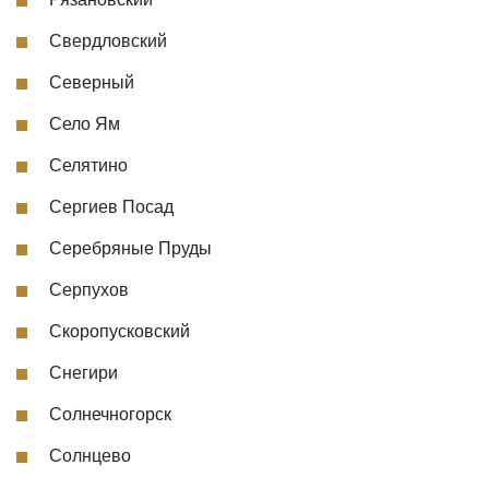
Свердловский
Северный
Село Ям
Селятино
Сергиев Посад
Серебряные Пруды
Серпухов
Скоропусковский
Снегири
Солнечногорск
Солнцево