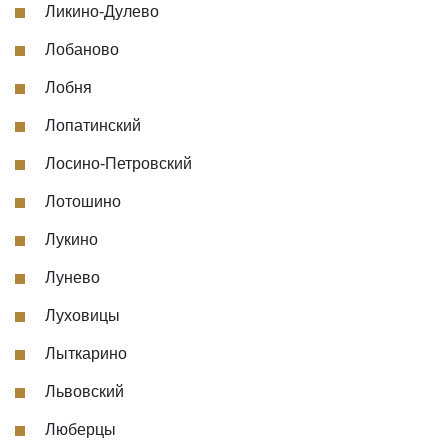
Ликино-Дулево
Лобаново
Лобня
Лопатинский
Лосино-Петровский
Лотошино
Лукино
Лунево
Луховицы
Лыткарино
Львовский
Люберцы