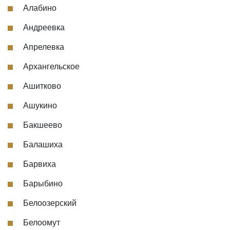
Алабино
Андреевка
Апрелевка
Архангельское
Ашитково
Ашукино
Бакшеево
Балашиха
Барвиха
Барыбино
Белоозерский
Белоомут