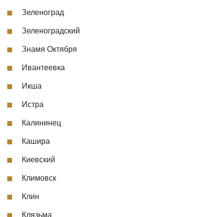
Зеленоград
Зеленоградский
Знамя Октября
Ивантеевка
Икша
Истра
Калининец
Кашира
Киевский
Климовск
Клин
Клязьма