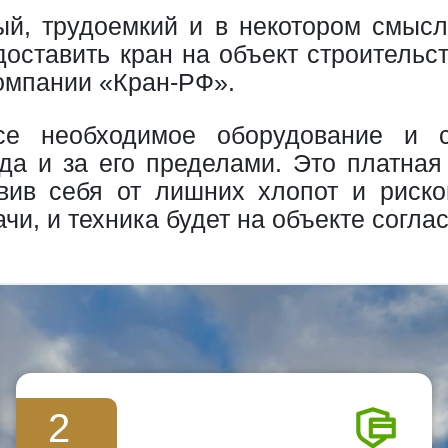
й, трудоемкий и в некотором смыс
доставить кран на объект строительс
компании «Кран-РФ».
е необходимое оборудование и сп
да и за его пределами. Это платная
вив себя от лишних хлопот и риско
ачи, и техника будет на объекте согл
2