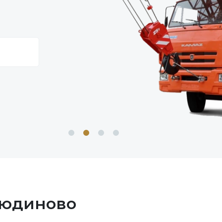
Людиново