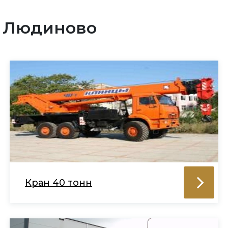
в Людиново
Кран 40 тонн