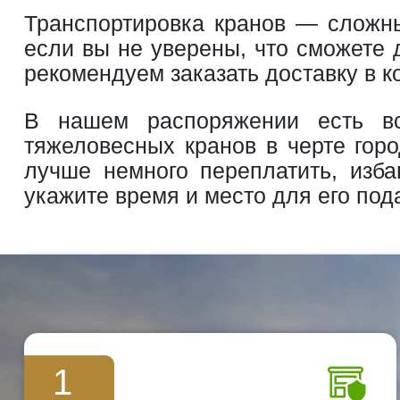
Транспортировка кранов — сложны
если вы не уверены, что сможете 
рекомендуем заказать доставку в 
В нашем распоряжении есть вс
тяжеловесных кранов в черте горо
лучше немного переплатить, изба
укажите время и место для его под
1