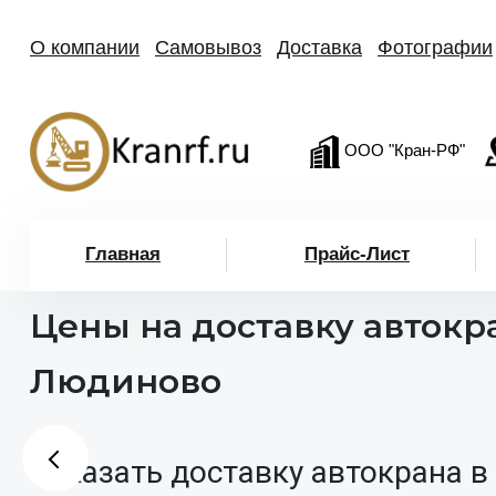
О компании
Самовывоз
Доставка
Фотографии
ООО "Кран-РФ"
Главная
Прайс-Лист
Цены на доставку автокр
Людиново
Заказать доставку автокрана в