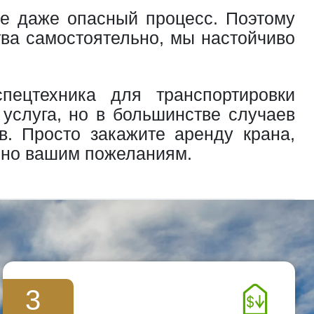
ле даже опасный процесс. Поэтому
тва самостоятельно, мы настойчиво
ецтехника для транспортировки
 услуга, но в большинстве случаев
в. Просто закажите аренду крана,
асно вашим пожеланиям.
3