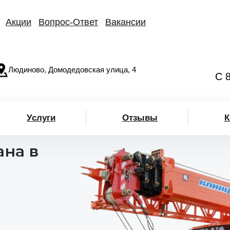
Акции
Вопрос-Ответ
Вакансии
Людиново, Домодедовская улица, 4
С 
Услуги
Отзывы
К
ана в